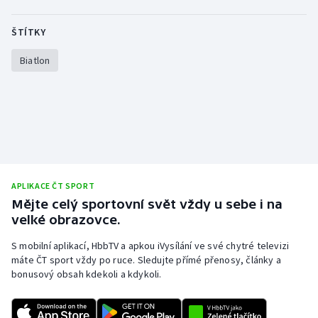
ŠTÍTKY
Biatlon
APLIKACE ČT SPORT
Mějte celý sportovní svět vždy u sebe i na
velké obrazovce.
S mobilní aplikací, HbbTV a apkou iVysílání ve své chytré televizi
máte ČT sport vždy po ruce. Sledujte přímé přenosy, články a
bonusový obsah kdekoli a kdykoli.