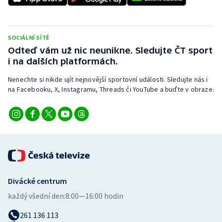
SOCIÁLNÍ SÍTĚ
Odteď vám už nic neunikne. Sledujte ČT sport
i na dalších platformách.
Nenechte si nikde ujít nejnovější sportovní události. Sledujte nás i
na Facebooku, X, Instagramu, Threads či YouTube a buďte v obraze.
Divácké centrum
každý všední den:
8:00—16:00 hodin
261 136 113