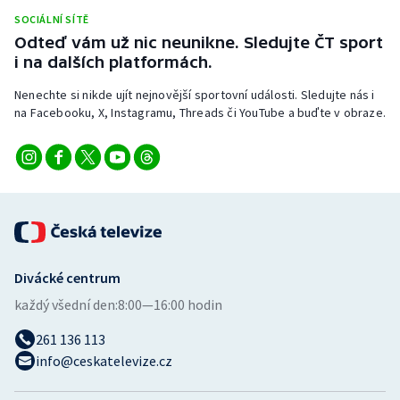
SOCIÁLNÍ SÍTĚ
Odteď vám už nic neunikne. Sledujte ČT sport
i na dalších platformách.
Nenechte si nikde ujít nejnovější sportovní události. Sledujte nás i
na Facebooku, X, Instagramu, Threads či YouTube a buďte v obraze.
Divácké centrum
každý všední den:
8:00—16:00 hodin
261 136 113
info@ceskatelevize.cz