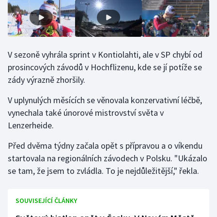
V sezoně vyhrála sprint v Kontiolahti, ale v SP chybí od
prosincových závodů v Hochflizenu, kde se jí potíže se
zády výrazně zhoršily.
V uplynulých měsících se věnovala konzervativní léčbě,
vynechala také únorové mistrovství světa v
Lenzerheide.
Před dvěma týdny začala opět s přípravou a o víkendu
startovala na regionálních závodech v Polsku. "Ukázalo
se tam, že jsem to zvládla. To je nejdůležitější," řekla.
SOUVISEJÍCÍ ČLÁNKY