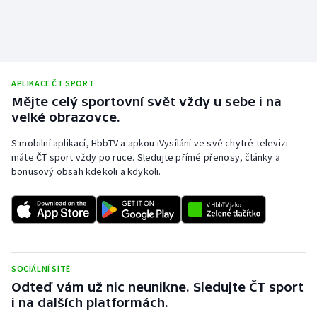
APLIKACE ČT SPORT
Mějte celý sportovní svět vždy u sebe i na
velké obrazovce.
S mobilní aplikací, HbbTV a apkou iVysílání ve své chytré televizi
máte ČT sport vždy po ruce. Sledujte přímé přenosy, články a
bonusový obsah kdekoli a kdykoli.
SOCIÁLNÍ SÍTĚ
Odteď vám už nic neunikne. Sledujte ČT sport
i na dalších platformách.