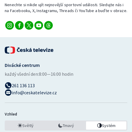
Nenechte si nikde ujít nejnovější sportovní události. Sledujte nás i
na Facebooku, X, Instagramu, Threads či YouTube a buďte v obraze.
Divácké centrum
každý všední den:
8:00—16:00 hodin
261 136 113
info@ceskatelevize.cz
Vzhled
Světlý
Tmavý
Systém