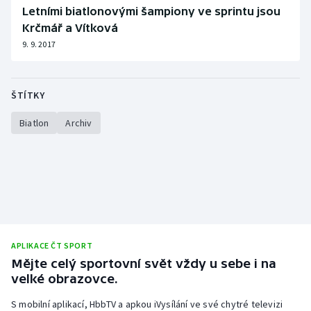
Letními biatlonovými šampiony ve sprintu jsou
Krčmář a Vítková
9. 9. 2017
ŠTÍTKY
Biatlon
Archiv
APLIKACE ČT SPORT
Mějte celý sportovní svět vždy u sebe i na
velké obrazovce.
S mobilní aplikací, HbbTV a apkou iVysílání ve své chytré televizi