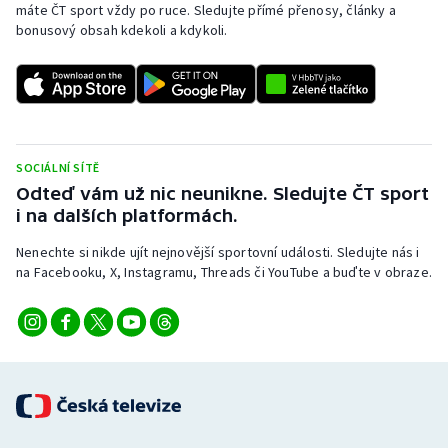
máte ČT sport vždy po ruce. Sledujte přímé přenosy, články a
bonusový obsah kdekoli a kdykoli.
SOCIÁLNÍ SÍTĚ
Odteď vám už nic neunikne. Sledujte ČT sport
i na dalších platformách.
Nenechte si nikde ujít nejnovější sportovní události. Sledujte nás i
na Facebooku, X, Instagramu, Threads či YouTube a buďte v obraze.