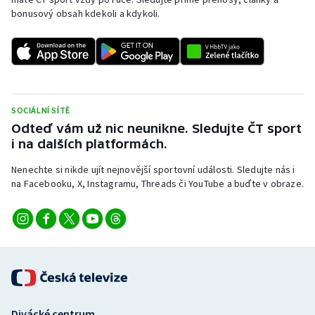
bonusový obsah kdekoli a kdykoli.
SOCIÁLNÍ SÍTĚ
Odteď vám už nic neunikne. Sledujte ČT sport
i na dalších platformách.
Nenechte si nikde ujít nejnovější sportovní události. Sledujte nás i
na Facebooku, X, Instagramu, Threads či YouTube a buďte v obraze.
Divácké centrum