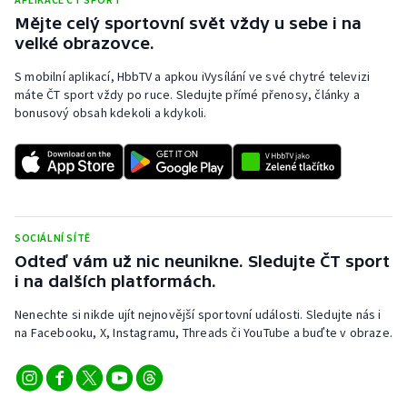
Mějte celý sportovní svět vždy u sebe i na
velké obrazovce.
S mobilní aplikací, HbbTV a apkou iVysílání ve své chytré televizi
máte ČT sport vždy po ruce. Sledujte přímé přenosy, články a
bonusový obsah kdekoli a kdykoli.
SOCIÁLNÍ SÍTĚ
Odteď vám už nic neunikne. Sledujte ČT sport
i na dalších platformách.
Nenechte si nikde ujít nejnovější sportovní události. Sledujte nás i
na Facebooku, X, Instagramu, Threads či YouTube a buďte v obraze.