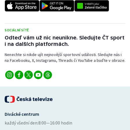
SOCIÁLNÍ SÍTĚ
Odteď vám už nic neunikne. Sledujte ČT sport
i na dalších platformách.
Nenechte si nikde ujít nejnovější sportovní události. Sledujte nás i
na Facebooku, X, Instagramu, Threads či YouTube a buďte v obraze.
Divácké centrum
každý všední den:
8:00—16:00 hodin