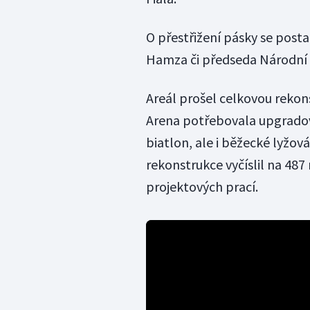
O přestřižení pásky se posta
Hamza či předseda Národní 
Areál prošel celkovou rekons
Arena potřebovala upgradov
biatlon, ale i běžecké lyžo
rekonstrukce vyčíslil na 487
projektových prací.