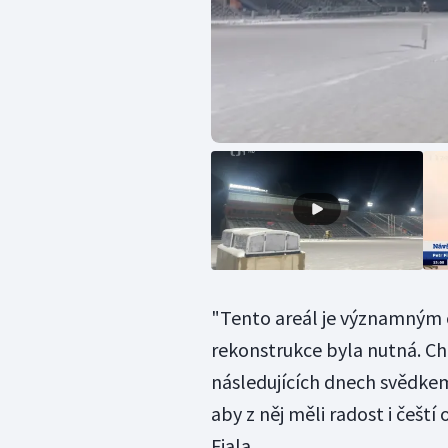
"Tento areál je významným c
rekonstrukce byla nutná. Ch
následujících dnech svědkem
aby z něj měli radost i čeští
Fiala.