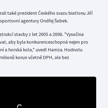
rali také prezident Českého svazu biatlonu Jiří
sportovní agentury Ondřej Šebek.
trukcí stavby z let 2005 a 2006. "Vysočina
at, aby byla konkurenceschopná nejen pro
vání a horská kola," uvedl Hamza. Hodnotu
 milionů korun včetně DPH, ale bez