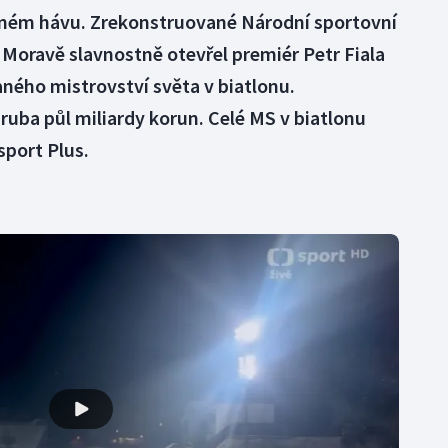
aném hávu. Zrekonstruované Národní sportovní
oravě slavnostně otevřel premiér Petr Fiala
ného mistrovství světa v biatlonu.
ruba půl miliardy korun. Celé MS v biatlonu
sport Plus.