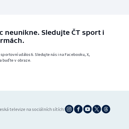
 neunikne. Sledujte ČT sport i
ormách.
 sportovní události. Sledujte nás i na Facebooku, X,
a buďte v obraze.
eská televize na sociálních sítích: