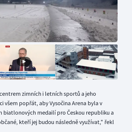
entrem zimních i letních sportů a jeho
ci všem popřát, aby Vysočina Arena byla v
 biatlonových medailí pro Českou republiku a
 občané, kteří jej budou následně využívat," řekl