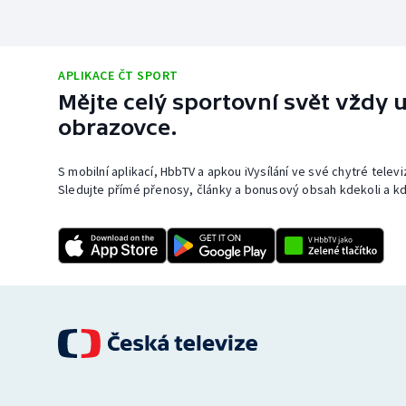
APLIKACE ČT SPORT
Mějte celý sportovní svět vždy u
obrazovce.
S mobilní aplikací, HbbTV a apkou iVysílání ve své chytré telev
Sledujte přímé přenosy, články a bonusový obsah kdekoli a kd