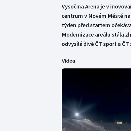
Vysočina Arena je v inovov
centrum v Novém Městě na M
týden před startem očekáva
Modernizace areálu stála zh
odvysílá živě ČT sport a ČT 
Videa