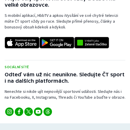
velké obrazovce.
S mobilní aplikací, HbbTV a apkou iVysílání ve své chytré televizi
máte ČT sport vždy po ruce. Sledujte přímé přenosy, články a
bonusový obsah kdekoli a kdykoli.
SOCIÁLNÍ SÍTĚ
Odteď vám už nic neunikne. Sledujte ČT sport
i na dalších platformách.
Nenechte si nikde ujít nejnovější sportovní události. Sledujte nás i
na Facebooku, X, Instagramu, Threads či YouTube a buďte v obraze.