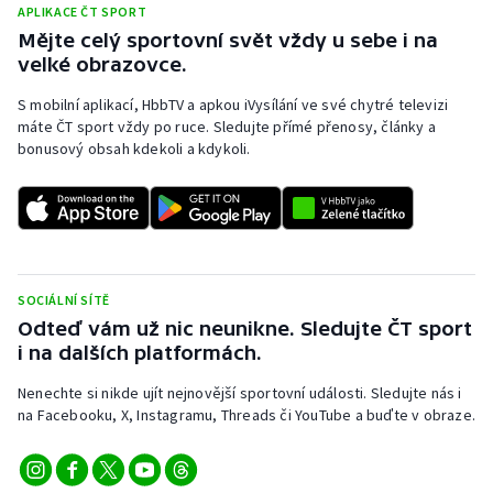
APLIKACE ČT SPORT
Mějte celý sportovní svět vždy u sebe i na
velké obrazovce.
S mobilní aplikací, HbbTV a apkou iVysílání ve své chytré televizi
máte ČT sport vždy po ruce. Sledujte přímé přenosy, články a
bonusový obsah kdekoli a kdykoli.
SOCIÁLNÍ SÍTĚ
Odteď vám už nic neunikne. Sledujte ČT sport
i na dalších platformách.
Nenechte si nikde ujít nejnovější sportovní události. Sledujte nás i
na Facebooku, X, Instagramu, Threads či YouTube a buďte v obraze.