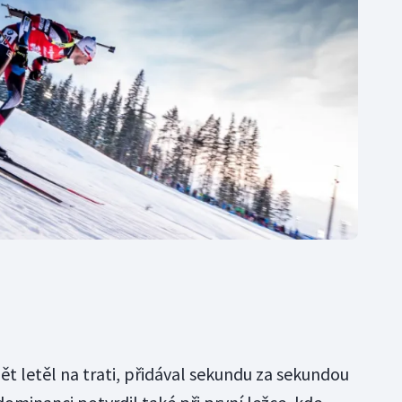
t letěl na trati, přidával sekundu za sekundou