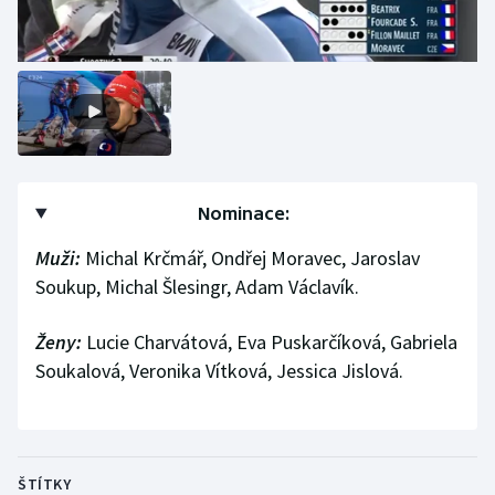
Nominace:
Muži:
Michal Krčmář, Ondřej Moravec, Jaroslav
Soukup, Michal Šlesingr, Adam Václavík.
Ženy:
Lucie Charvátová, Eva Puskarčíková, Gabriela
Soukalová, Veronika Vítková, Jessica Jislová.
ŠTÍTKY