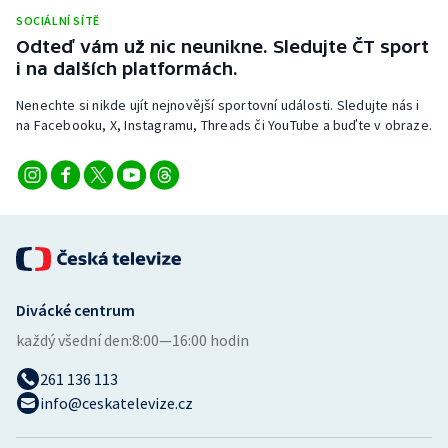
SOCIÁLNÍ SÍTĚ
Odteď vám už nic neunikne. Sledujte ČT sport
i na dalších platformách.
Nenechte si nikde ujít nejnovější sportovní události. Sledujte nás i
na Facebooku, X, Instagramu, Threads či YouTube a buďte v obraze.
Divácké centrum
každý všední den:
8:00—16:00 hodin
261 136 113
info@ceskatelevize.cz