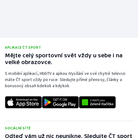
APLIKACE ČT SPORT
Mějte celý sportovní svět vždy u sebe i na
velké obrazovce.
S mobilní aplikací, HbbTV a apkou iVysílání ve své chytré televizi
máte ČT sport vždy po ruce. Sledujte přímé přenosy, články a
bonusový obsah kdekoli a kdykoli.
SOCIÁLNÍ SÍTĚ
Odteď vám už nic neunikne. Sledujte ČT sport