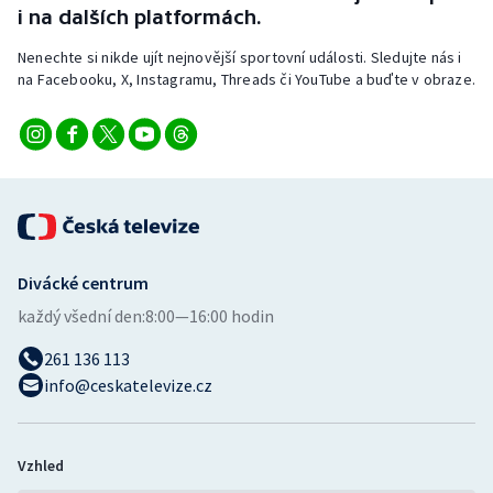
i na dalších platformách.
Nenechte si nikde ujít nejnovější sportovní události. Sledujte nás i
na Facebooku, X, Instagramu, Threads či YouTube a buďte v obraze.
Divácké centrum
každý všední den:
8:00—16:00 hodin
261 136 113
info@ceskatelevize.cz
Vzhled