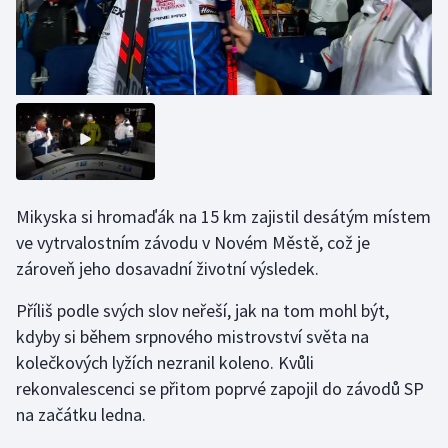
Mikyska si hromaďák na 15 km zajistil desátým místem
ve vytrvalostním závodu v Novém Městě, což je
zároveň jeho dosavadní životní výsledek.
Příliš podle svých slov neřeší, jak na tom mohl být,
kdyby si během srpnového mistrovství světa na
kolečkových lyžích nezranil koleno. Kvůli
rekonvalescenci se přitom poprvé zapojil do závodů SP
na začátku ledna.