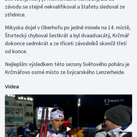
závodu se stejně nekvalifikoval a štafetu sledoval ze
střelnice.
Mikyska dojel v Oberhofu po jedné minele na 14. místě,
Štvrtecký chyboval šestkrát a byl dvaadvacátý, Krčmář
dokonce sedmkrát a ze třiceti závodníků skončil třetí
od konce.
Nejlepším výsledkem této sezony Světového poháru je
Krčmářovo osmé místo ze švýcarského Lenzerheide.
Videa