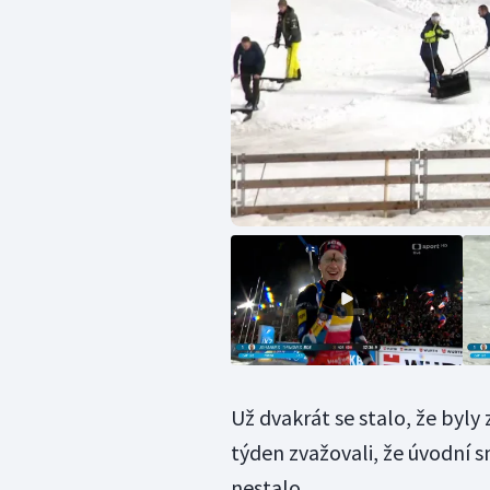
Už dvakrát se stalo, že byly
týden zvažovali, že úvodní 
nestalo.