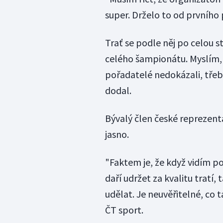
super. Drželo to od prvního 
Trať se podle něj po celou s
celého šampionátu. Myslím, ž
pořadatelé nedokázali, třeb
dodal.
Bývalý člen české reprezent
jasno.
"Faktem je, že když vidím p
daří udržet za kvalitu tratí
udělat. Je neuvěřitelné, co 
ČT sport.