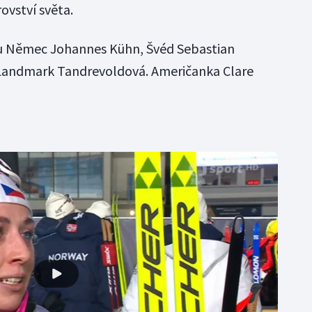
ovství světa.
sou Němec Johannes Kühn, Švéd Sebastian
Landmark Tandrevoldová. Američanka Clare