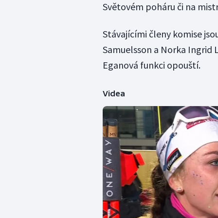
Světovém poháru či na mistr
Stávajícími členy komise j
Samuelsson a Norka Ingrid 
Eganová funkci opouští.
Videa