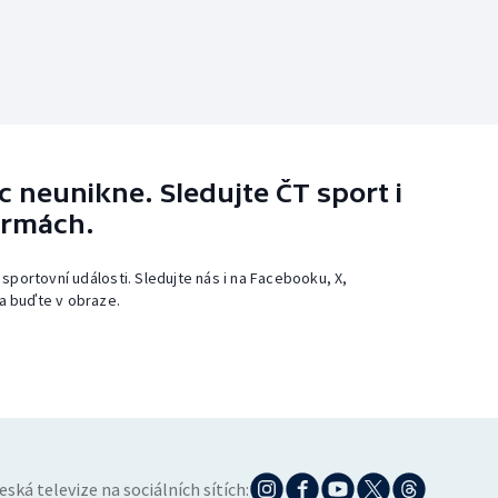
 neunikne. Sledujte ČT sport i
ormách.
 sportovní události. Sledujte nás i na Facebooku, X,
a buďte v obraze.
eská televize na sociálních sítích: