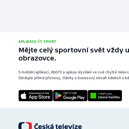
APLIKACE ČT SPORT
Mějte celý sportovní svět vždy u
obrazovce.
S mobilní aplikací, HbbTV a apkou iVysílání ve své chytré telev
Sledujte přímé přenosy, články a bonusový obsah kdekoli a kd