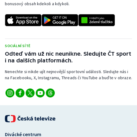
bonusový obsah kdekoli a kdykoli.
SOCIÁLNÍ SÍTĚ
Odteď vám už nic neunikne. Sledujte ČT sport
i na dalších platformách.
Nenechte si nikde ujít nejnovější sportovní události. Sledujte nás i
na Facebooku, X, Instagramu, Threads či YouTube a buďte v obraze.
Divácké centrum