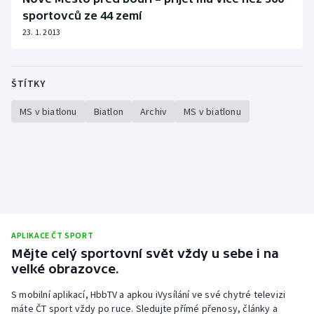
sportovců ze 44 zemí
23. 1. 2013
ŠTÍTKY
MS v biatlonu
Biatlon
Archiv
MS v biatlonu
APLIKACE ČT SPORT
Mějte celý sportovní svět vždy u sebe i na
velké obrazovce.
S mobilní aplikací, HbbTV a apkou iVysílání ve své chytré televizi
máte ČT sport vždy po ruce. Sledujte přímé přenosy, články a