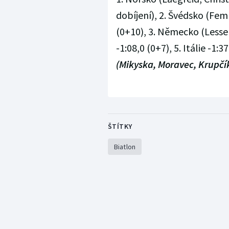
dobíjení), 2. Švédsko (Fem
(0+10), 3. Německo (Lesser,
-1:08,0 (0+7), 5. Itálie -1:
(Mikyska, Moravec, Krupčí
ŠTÍTKY
Biatlon