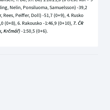
ling, Nelin, Ponsiluoma, Samuelsson) -39,2
 Rees, Peiffer, Doll) -51,7 (0+9), 4. Rusko
37,0 (0+8), 6. Rakousko -1:46,9 (0+10),
7. ČR
k, Krčmář)
-1:50,5 (0+6).