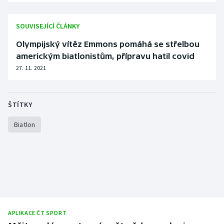
SOUVISEJÍCÍ ČLÁNKY
Olympijský vítěz Emmons pomáhá se střelbou
americkým biatlonistům, přípravu hatil covid
27. 11. 2021
ŠTÍTKY
Biatlon
APLIKACE ČT SPORT