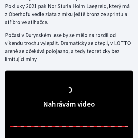
Pokljuky 2021 pak Nor Sturla Holm Laegreid, který má
z Oberhofu vedle zlata z mixu ještě bronz ze sprintu a
stříbro ve stíhačce.
Počasí v Durynském lese by se mělo na rozdíl od
víkendu trochu vylepšit. Dramaticky se oteplí, v LOTTO
areně se očekává polojasno, a tedy teoreticky bez
limitující mlhy.
Nahrávám video