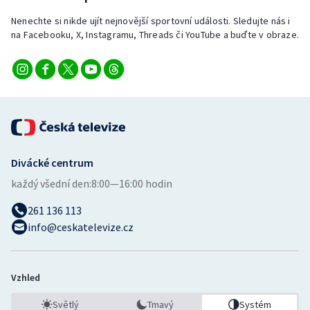
Nenechte si nikde ujít nejnovější sportovní události. Sledujte nás i
na Facebooku, X, Instagramu, Threads či YouTube a buďte v obraze.
Divácké centrum
každý všední den:
8:00—16:00 hodin
261 136 113
info@ceskatelevize.cz
Vzhled
Světlý
Tmavý
Systém