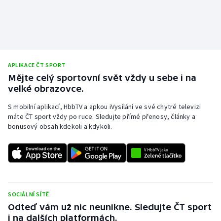
APLIKACE ČT SPORT
Mějte celý sportovní svět vždy u sebe i na
velké obrazovce.
S mobilní aplikací, HbbTV a apkou iVysílání ve své chytré televizi
máte ČT sport vždy po ruce. Sledujte přímé přenosy, články a
bonusový obsah kdekoli a kdykoli.
SOCIÁLNÍ SÍTĚ
Odteď vám už nic neunikne. Sledujte ČT sport
i na dalších platformách.