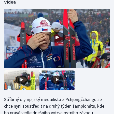
Videa
Stříbrný olympijský medailista z Pchjongčchangu se
chce nyní soustředit na druhý týden šampionátu, kde
ho právě vedle dnešního vytrvalostního závodu