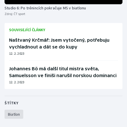
Studio 6: Po trénincích pokračuje MS v biatlonu
Zdroj:
ČT sport
SOUVISEJÍCÍ ČLÁNKY
Naštvaný Krčmář: Jsem vytočený, potřebuju
vychladnout a dát se do kupy
12. 2. 2023
Johannes Bö má další titul mistra světa,
Samuelsson ve finiši narušil norskou dominanci
12. 2. 2023
ŠTÍTKY
Biatlon