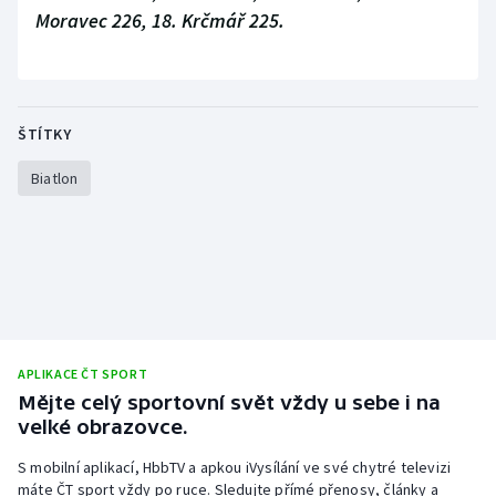
Moravec 226, 18. Krčmář 225.
ŠTÍTKY
Biatlon
APLIKACE ČT SPORT
Mějte celý sportovní svět vždy u sebe i na
velké obrazovce.
S mobilní aplikací, HbbTV a apkou iVysílání ve své chytré televizi
máte ČT sport vždy po ruce. Sledujte přímé přenosy, články a