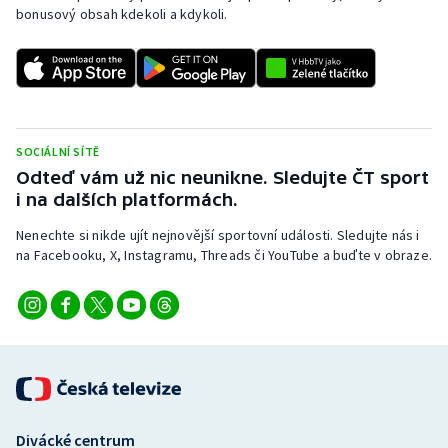
bonusový obsah kdekoli a kdykoli.
SOCIÁLNÍ SÍTĚ
Odteď vám už nic neunikne. Sledujte ČT sport
i na dalších platformách.
Nenechte si nikde ujít nejnovější sportovní události. Sledujte nás i
na Facebooku, X, Instagramu, Threads či YouTube a buďte v obraze.
Divácké centrum