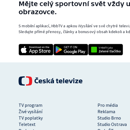
Mějte celý sportovní svět vždy u
obrazovce.
S mobilní aplikací, HbbTV a apkou iVysílání ve své chytré telev
Sledujte přímé přenosy, články a bonusový obsah kdekoli a kd
TV program
Pro média
Živé vysílání
Reklama
TV poplatky
Studio Brno
Teletext
Studio Ostrava