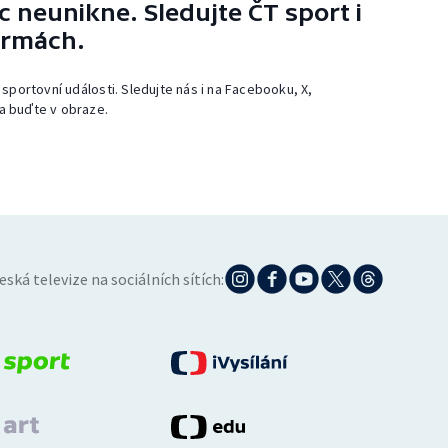
 neunikne. Sledujte ČT sport i
ormách.
 sportovní události. Sledujte nás i na Facebooku, X,
a buďte v obraze.
eská televize na sociálních sítích: