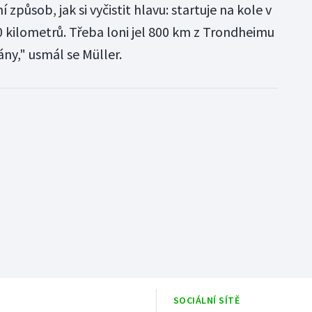
způsob, jak si vyčistit hlavu: startuje na kole v
0 kilometrů. Třeba loni jel 800 km z Trondheimu
ány," usmál se Müller.
SOCIÁLNÍ SÍTĚ