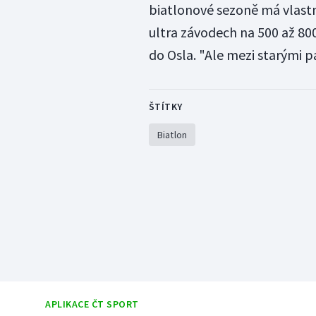
biatlonové sezoně má vlastní 
ultra závodech na 500 až 80
do Osla. "Ale mezi starými p
ŠTÍTKY
Biatlon
APLIKACE ČT SPORT