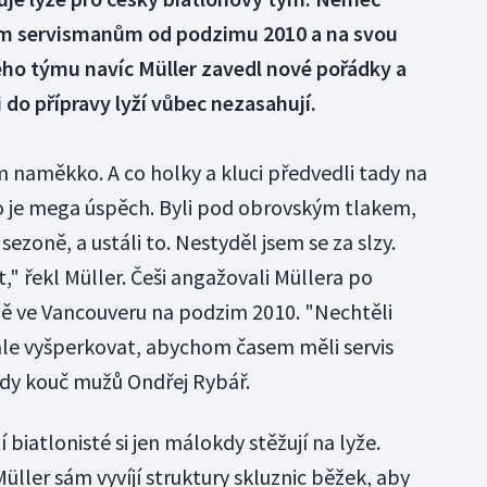
kým servismanům od podzimu 2010 a na svou
kého týmu navíc Müller zavedl nové pořádky a
 do přípravy lyží vůbec nezasahují.
m naměkko. A co holky a kluci předvedli tady na
o je mega úspěch. Byli pod obrovským tlakem,
ezoně, a ustáli to. Nestyděl jsem se za slzy.
" řekl Müller. Češi angažovali Müllera po
ě ve Vancouveru na podzim 2010. "Nechtěli
ale vyšperkovat, abychom časem měli servis
ehdy kouč mužů Ondřej Rybář.
í biatlonisté si jen málokdy stěžují na lyže.
Müller sám vyvíjí struktury skluznic běžek, aby