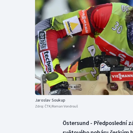
Curling
Dostihy
Florbal
Futsal
Golf
Gymnastika
Jaroslav Soukup
Zdroj:
ČTK/Roman Vondrouš
Östersund - Předposlední z
světového poháru českým bi