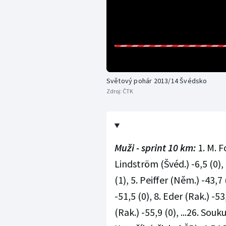
Světový pohár 2013/14 Švédsko
Zdroj:
ČTK
Muži - sprint 10 km:
1. M. F
Lindström (Švéd.) -6,5 (0), 
(1), 5. Peiffer (Něm.) -43,7
-51,5 (0), 8. Eder (Rak.) -53
(Rak.) -55,9 (0), ...26. Souk