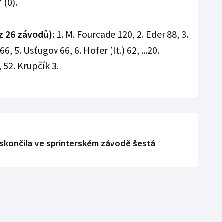
 (0).
z 26 závodů):
1. M. Fourcade 120, 2. Eder 88, 3.
, 5. Usťugov 66, 6. Hofer (It.) 62, ...20.
 52. Krupčík 3.
skončila ve sprinterském závodě šestá