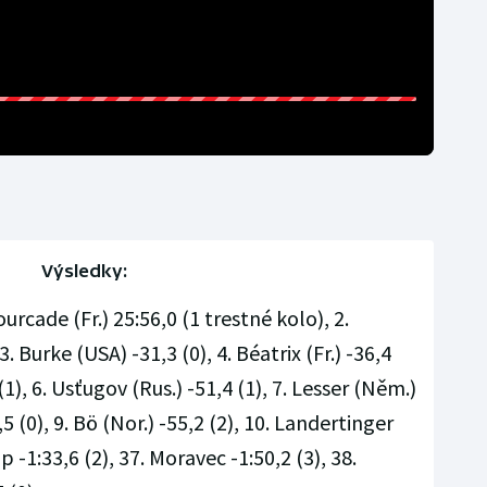
Výsledky:
ourcade (Fr.) 25:56,0 (1 trestné kolo), 2.
3. Burke (USA) -31,3 (0), 4. Béatrix (Fr.) -36,4
 (1), 6. Usťugov (Rus.) -51,4 (1), 7. Lesser (Něm.)
,5 (0), 9. Bö (Nor.) -55,2 (2), 10. Landertinger
up -1:33,6 (2), 37. Moravec -1:50,2 (3), 38.