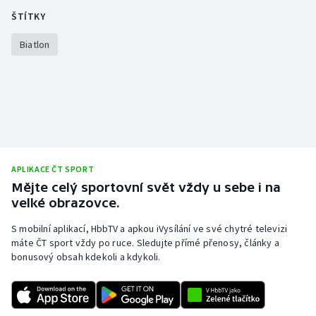
ŠTÍTKY
Biatlon
APLIKACE ČT SPORT
Mějte celý sportovní svět vždy u sebe i na
velké obrazovce.
S mobilní aplikací, HbbTV a apkou iVysílání ve své chytré televizi
máte ČT sport vždy po ruce. Sledujte přímé přenosy, články a
bonusový obsah kdekoli a kdykoli.