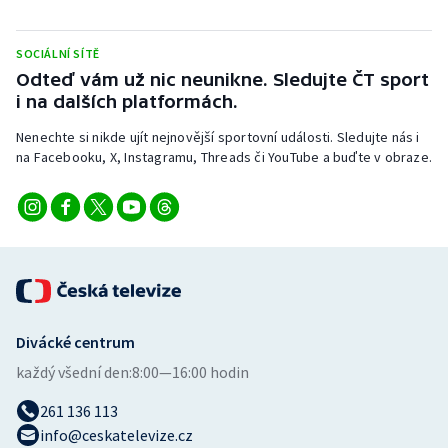
SOCIÁLNÍ SÍTĚ
Odteď vám už nic neunikne. Sledujte ČT sport
i na dalších platformách.
Nenechte si nikde ujít nejnovější sportovní události. Sledujte nás i
na Facebooku, X, Instagramu, Threads či YouTube a buďte v obraze.
Divácké centrum
každý všední den:
8:00—16:00 hodin
261 136 113
info@ceskatelevize.cz