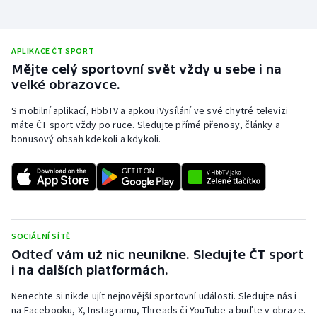
APLIKACE ČT SPORT
Mějte celý sportovní svět vždy u sebe i na
velké obrazovce.
S mobilní aplikací, HbbTV a apkou iVysílání ve své chytré televizi
máte ČT sport vždy po ruce. Sledujte přímé přenosy, články a
bonusový obsah kdekoli a kdykoli.
SOCIÁLNÍ SÍTĚ
Odteď vám už nic neunikne. Sledujte ČT sport
i na dalších platformách.
Nenechte si nikde ujít nejnovější sportovní události. Sledujte nás i
na Facebooku, X, Instagramu, Threads či YouTube a buďte v obraze.