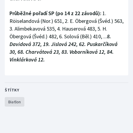
Průběžné pořadí SP (po 14 z 22 závodů):
1.
Röiselandová (Nor.) 651, 2. E. Öbergová (Švéd.) 563,
3. Alimbekavová 535, 4. Hauserová 483, 5. H.
Öbergová (Švéd.) 482, 6. Solová (Běl.) 410, ...
8.
Davidová 372, 19. Jislová 242, 62. Puskarčíková
30, 68. Charvátová 23, 83. Voborníková 12, 84.
Vinklárková 12.
ŠTÍTKY
Biatlon