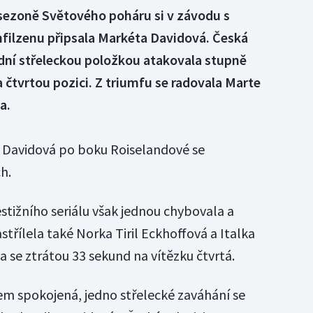
sezoně Světového poháru si v závodu s
ilzenu připsala Markéta Davidová. Česká
ední střeleckou položkou atakovala stupně
 čtvrtou pozici. Z triumfu se radovala Marte
a.
a Davidová po boku Roiselandové se
h.
stižního seriálu však jednou chybovala a
střílela také Norka Tiril Eckhoffová a Italka
a se ztrátou 33 sekund na vítězku čtvrtá.
m spokojená, jedno střelecké zaváhání se