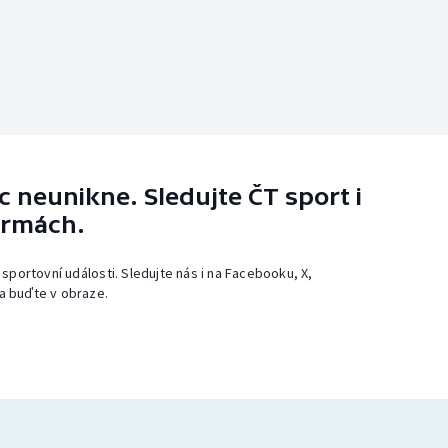
 neunikne. Sledujte ČT sport i
ormách.
 sportovní události. Sledujte nás i na Facebooku, X,
a buďte v obraze.