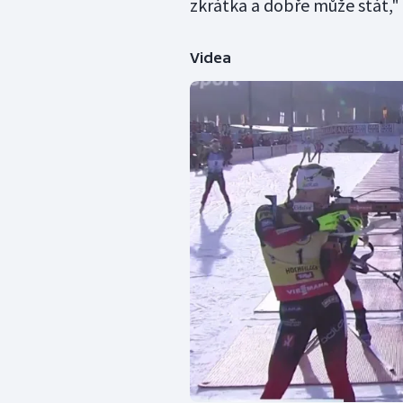
zkrátka a dobře může stát," 
Videa