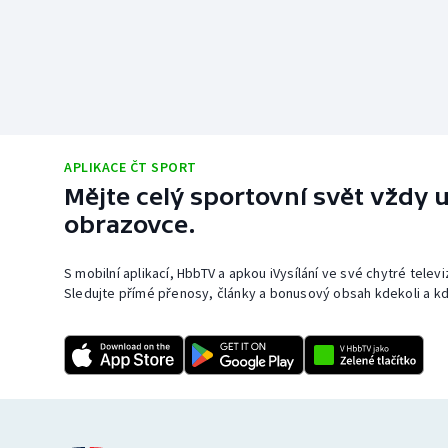
APLIKACE ČT SPORT
Mějte celý sportovní svět vždy u
obrazovce.
S mobilní aplikací, HbbTV a apkou iVysílání ve své chytré telev
Sledujte přímé přenosy, články a bonusový obsah kdekoli a kd