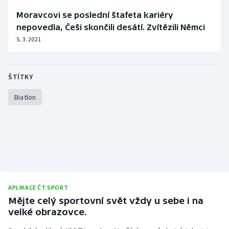
Moravcovi se poslední štafeta kariéry
nepovedla, Češi skončili desátí. Zvítězili Němci
5. 3. 2021
ŠTÍTKY
Biatlon
APLIKACE ČT SPORT
Mějte celý sportovní svět vždy u sebe i na
velké obrazovce.