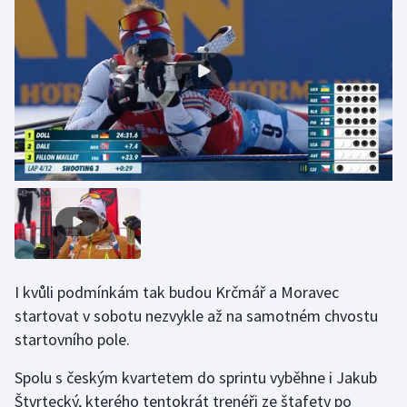
I kvůli podmínkám tak budou Krčmář a Moravec
startovat v sobotu nezvykle až na samotném chvostu
startovního pole.
Spolu s českým kvartetem do sprintu vyběhne i Jakub
Štvrtecký, kterého tentokrát trenéři ze štafety po