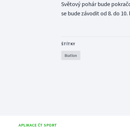
Světový pohár bude pokrač
se bude závodit od 8. do 10. 
ŠTÍTKY
Biatlon
APLIKACE ČT SPORT