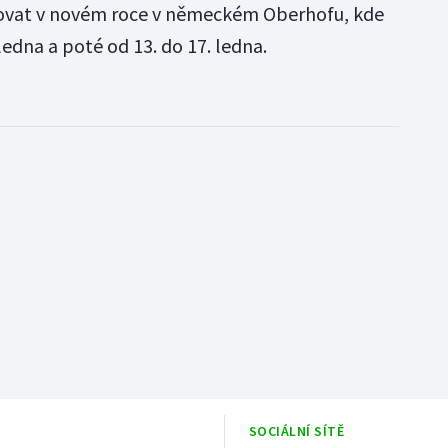
ovat v novém roce v německém Oberhofu, kde
ledna a poté od 13. do 17. ledna.
SOCIÁLNÍ SÍTĚ