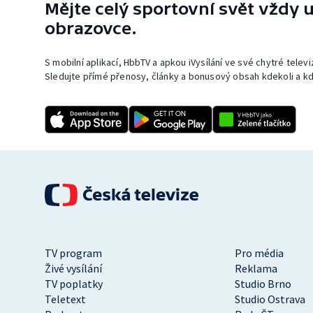
Mějte celý sportovní svět vždy u
obrazovce.
S mobilní aplikací, HbbTV a apkou iVysílání ve své chytré telev
Sledujte přímé přenosy, články a bonusový obsah kdekoli a kd
TV program
Pro média
Živé vysílání
Reklama
TV poplatky
Studio Brno
Teletext
Studio Ostrava