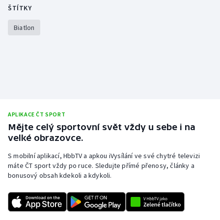
ŠTÍTKY
Biatlon
APLIKACE ČT SPORT
Mějte celý sportovní svět vždy u sebe i na
velké obrazovce.
S mobilní aplikací, HbbTV a apkou iVysílání ve své chytré televizi
máte ČT sport vždy po ruce. Sledujte přímé přenosy, články a
bonusový obsah kdekoli a kdykoli.