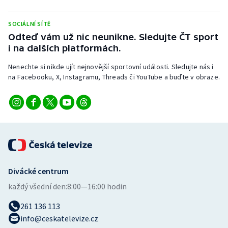
SOCIÁLNÍ SÍTĚ
Odteď vám už nic neunikne. Sledujte ČT sport
i na dalších platformách.
Nenechte si nikde ujít nejnovější sportovní události. Sledujte nás i
na Facebooku, X, Instagramu, Threads či YouTube a buďte v obraze.
Divácké centrum
každý všední den:
8:00—16:00 hodin
261 136 113
info@ceskatelevize.cz