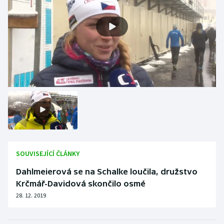
SOUVISEJÍCÍ ČLÁNKY
Dahlmeierová se na Schalke loučila, družstvo
Krčmář-Davidová skončilo osmé
28. 12. 2019