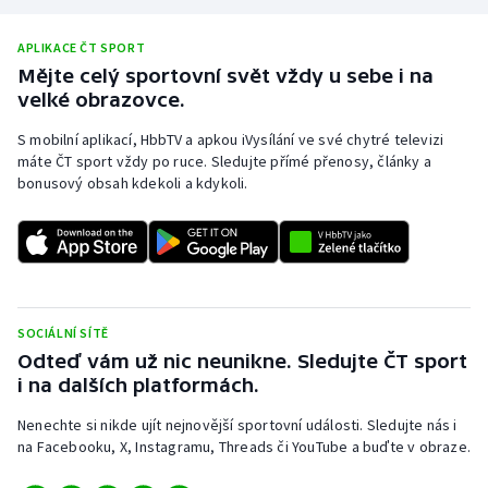
APLIKACE ČT SPORT
Mějte celý sportovní svět vždy u sebe i na
velké obrazovce.
S mobilní aplikací, HbbTV a apkou iVysílání ve své chytré televizi
máte ČT sport vždy po ruce. Sledujte přímé přenosy, články a
bonusový obsah kdekoli a kdykoli.
SOCIÁLNÍ SÍTĚ
Odteď vám už nic neunikne. Sledujte ČT sport
i na dalších platformách.
Nenechte si nikde ujít nejnovější sportovní události. Sledujte nás i
na Facebooku, X, Instagramu, Threads či YouTube a buďte v obraze.