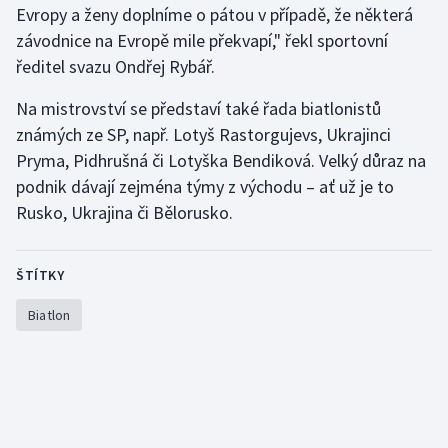
Evropy a ženy doplníme o pátou v případě, že některá
závodnice na Evropě mile překvapí," řekl sportovní
ředitel svazu Ondřej Rybář.
Na mistrovství se představí také řada biatlonistů
známých ze SP, např. Lotyš Rastorgujevs, Ukrajinci
Pryma, Pidhrušná či Lotyška Bendiková. Velký důraz na
podnik dávají zejména týmy z východu – ať už je to
Rusko, Ukrajina či Bělorusko.
ŠTÍTKY
Biatlon