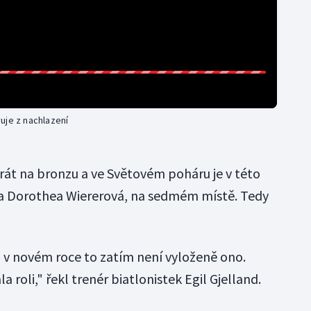
uje z nachlazení
krát na bronzu a ve Světovém poháru je v této
lka Dorothea Wiererová, na sedmém místě. Tedy
 v novém roce to zatím není vyloženě ono.
a roli," řekl trenér biatlonistek Egil Gjelland.