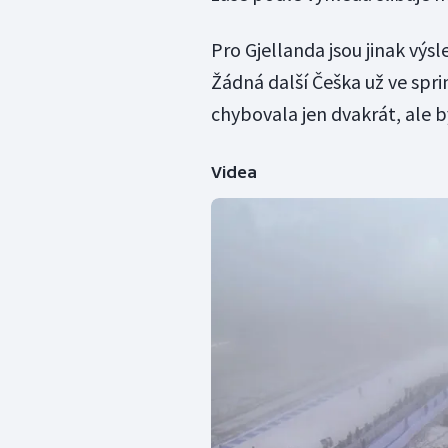
Pro Gjellanda jsou jinak vý
Žádná další Češka už ve sprin
chybovala jen dvakrát, ale b
Videa