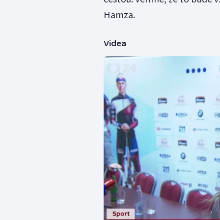
Hamza.
Videa