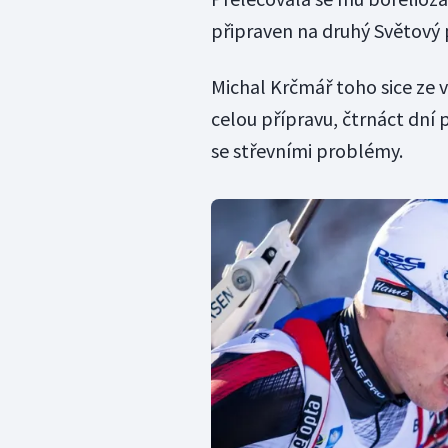
připraven na druhý Světový 
Michal Krčmář toho sice ze v
celou přípravu, čtrnáct dní 
se střevními problémy.