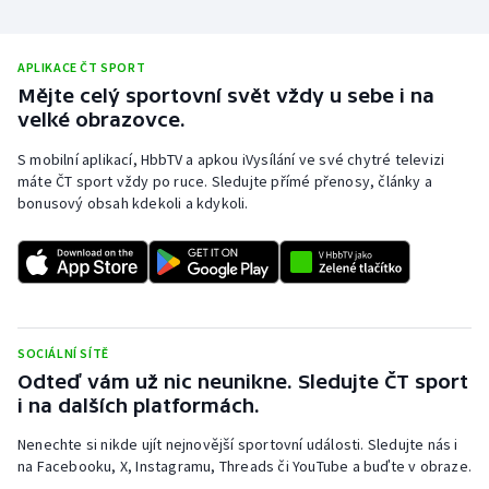
APLIKACE ČT SPORT
Mějte celý sportovní svět vždy u sebe i na
velké obrazovce.
S mobilní aplikací, HbbTV a apkou iVysílání ve své chytré televizi
máte ČT sport vždy po ruce. Sledujte přímé přenosy, články a
bonusový obsah kdekoli a kdykoli.
SOCIÁLNÍ SÍTĚ
Odteď vám už nic neunikne. Sledujte ČT sport
i na dalších platformách.
Nenechte si nikde ujít nejnovější sportovní události. Sledujte nás i
na Facebooku, X, Instagramu, Threads či YouTube a buďte v obraze.