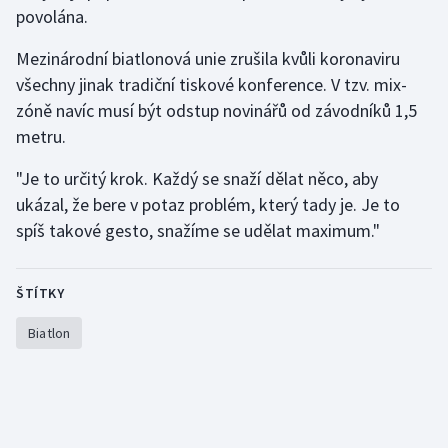
povolána.
Mezinárodní biatlonová unie zrušila kvůli koronaviru
všechny jinak tradiční tiskové konference. V tzv. mix-
zóně navíc musí být odstup novinářů od závodníků 1,5
metru.
"Je to určitý krok. Každý se snaží dělat něco, aby
ukázal, že bere v potaz problém, který tady je. Je to
spíš takové gesto, snažíme se udělat maximum."
ŠTÍTKY
Biatlon