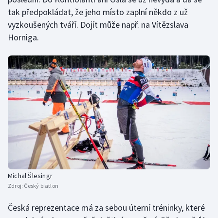
tak předpokládat, že jeho místo zaplní někdo z už
vyzkoušených tváří. Dojít může např. na Vítězslava
Horniga.
Michal Šlesingr
Zdroj:
Český biatlon
Česká reprezentace má za sebou úterní tréninky, které