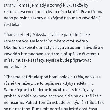
stranu Tomáš je mladý a zdravý kluk, takže by
Olympijské hry
rekonvalescence mohla být o něco kratší. První třetina
nebo polovina sezony ale zřejmě nebude o závodění,"
Parasport
řekl lékař.
Plavání
Třiadvacetiletý Mikyska stabilně patří do české
reprezentace. Na letošním mistrovství světa v
Plážový volejbal
Oberhofu skončil čtrnáctý ve vytrvalostním závodě a v
závodě s hromadným startem a přispěl ke čtvrtému
Ragby
místu mužské štafety. Nyní se bude připravovat
individuálně.
Rychlobruslení
"Chceme zatížit alespoň horní polovinu těla, nabízí se
Rychlostní kanoistika
různé trenažéry. Je to lepší, než kdyby nedělal nic.
Samozřejmě to budeme konzultovat s lékaři, aby
Short track
proběhla dobře rekonvalescence. Střelbu akutně řešit
Sportovní střelba
nemusíme. Pokud Tomča nebude pár týdnů střílet, tak
se nic nestane. Bude mít na střelbu ještě dost času,