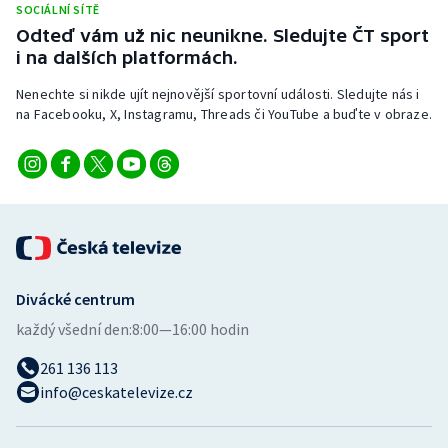
SOCIÁLNÍ SÍTĚ
Odteď vám už nic neunikne. Sledujte ČT sport
i na dalších platformách.
Nenechte si nikde ujít nejnovější sportovní události. Sledujte nás i
na Facebooku, X, Instagramu, Threads či YouTube a buďte v obraze.
Divácké centrum
každý všední den:
8:00—16:00 hodin
261 136 113
info@ceskatelevize.cz