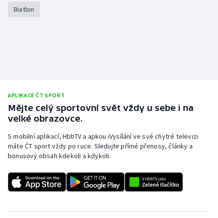
Biatlon
APLIKACE ČT SPORT
Mějte celý sportovní svět vždy u sebe i na
velké obrazovce.
S mobilní aplikací, HbbTV a apkou iVysílání ve své chytré televizi
máte ČT sport vždy po ruce. Sledujte přímé přenosy, články a
bonusový obsah kdekoli a kdykoli.