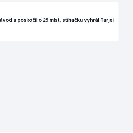
ávod a poskočil o 25 míst, stíhačku vyhrál Tarjei