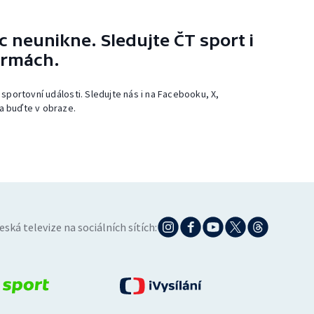
 neunikne. Sledujte ČT sport i
ormách.
 sportovní události. Sledujte nás i na Facebooku, X,
a buďte v obraze.
eská televize na sociálních sítích: