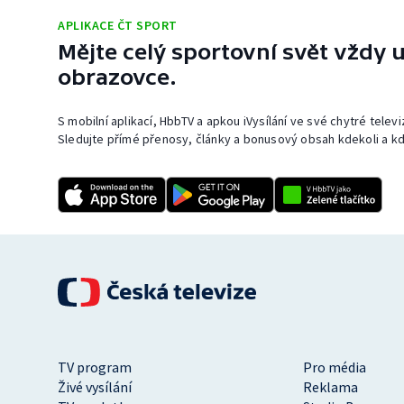
APLIKACE ČT SPORT
Mějte celý sportovní svět vždy u
obrazovce.
S mobilní aplikací, HbbTV a apkou iVysílání ve své chytré telev
Sledujte přímé přenosy, články a bonusový obsah kdekoli a kd
TV program
Pro média
Živé vysílání
Reklama