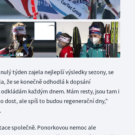
inulý týden zajela nejlepší výsledky sezony, se
ala, že se konečně odhodlá k dopsání
ý odkládám každým dnem. Mám resty, jsou tam i
o dost, ale spíš to budou regenerační dny,"
.
ntace společně. Ponorkovou nemoc ale