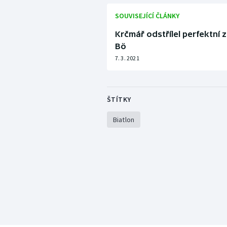
SOUVISEJÍCÍ ČLÁNKY
Krčmář odstřílel perfektní z
Bö
7. 3. 2021
ŠTÍTKY
Biatlon