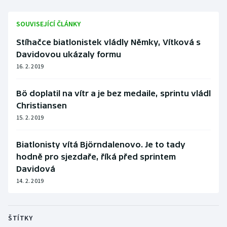
SOUVISEJÍCÍ ČLÁNKY
Stíhačce biatlonistek vládly Němky, Vítková s
Davidovou ukázaly formu
16. 2. 2019
Bö doplatil na vítr a je bez medaile, sprintu vládl
Christiansen
15. 2. 2019
Biatlonisty vítá Björndalenovo. Je to tady
hodně pro sjezdaře, říká před sprintem
Davidová
14. 2. 2019
ŠTÍTKY