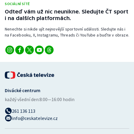
SOCIÁLNÍ SÍTĚ
Odteď vám už nic neunikne. Sledujte ČT sport
i na dalších platformách.
Nenechte si nikde ujít nejnovější sportovní události. Sledujte nás i
na Facebooku, X, Instagramu, Threads či YouTube a buďte v obraze.
Divácké centrum
každý všední den:
8:00—16:00 hodin
261 136 113
info@ceskatelevize.cz