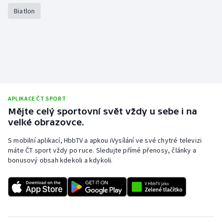
Biatlon
APLIKACE ČT SPORT
Mějte celý sportovní svět vždy u sebe i na
velké obrazovce.
S mobilní aplikací, HbbTV a apkou iVysílání ve své chytré televizi
máte ČT sport vždy po ruce. Sledujte přímé přenosy, články a
bonusový obsah kdekoli a kdykoli.