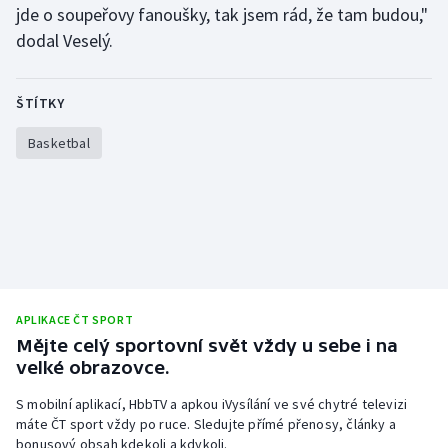
jde o soupeřovy fanoušky, tak jsem rád, že tam budou,"
dodal Veselý.
ŠTÍTKY
Basketbal
APLIKACE ČT SPORT
Mějte celý sportovní svět vždy u sebe i na
velké obrazovce.
S mobilní aplikací, HbbTV a apkou iVysílání ve své chytré televizi
máte ČT sport vždy po ruce. Sledujte přímé přenosy, články a
bonusový obsah kdekoli a kdykoli.