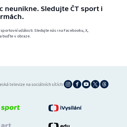
 neunikne. Sledujte ČT sport i
ormách.
 sportovní události. Sledujte nás i na Facebooku, X,
a buďte v obraze.
eská televize na sociálních sítích: