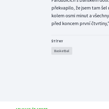
překvapilo, že jsem tam šel 
kolem osmi minut a všechny
před koncem první čtvrtiny," 
ŠTÍTKY
Basketbal