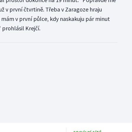
už v první čtvrtině. Třeba v Zaragoze hraju
 mám v první půlce, kdy naskakuju pár minut
prohlásil Krejčí.