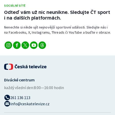
SOCIÁLNÍ SÍTĚ
Odteď vám už nic neunikne. Sledujte ČT sport
i na dalších platformách.
Nenechte si nikde ujít nejnovější sportovní události. Sledujte nás i
na Facebooku, X, Instagramu, Threads či YouTube a buďte v obraze.
Divácké centrum
každý všední den:
8:00—16:00 hodin
261 136 113
info@ceskatelevize.cz