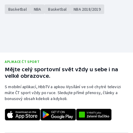
Basketbal
NBA
Basketbal
NBA 2018/2019
APLIKACE ČT SPORT
Mějte celý sportovní svět vždy u sebe i na
velké obrazovce.
S mobilní aplikací, HbbTV a apkou iVysílání ve své chytré televizi
máte ČT sport vždy po ruce. Sledujte přímé přenosy, články a
bonusový obsah kdekoli a kdykoli.