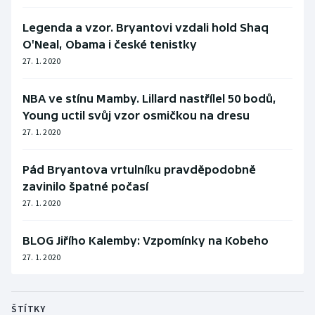
Legenda a vzor. Bryantovi vzdali hold Shaq
O'Neal, Obama i české tenistky
27. 1. 2020
NBA ve stínu Mamby. Lillard nastřílel 50 bodů,
Young uctil svůj vzor osmičkou na dresu
27. 1. 2020
Pád Bryantova vrtulníku pravděpodobně
zavinilo špatné počasí
27. 1. 2020
BLOG Jiřího Kalemby: Vzpomínky na Kobeho
27. 1. 2020
ŠTÍTKY