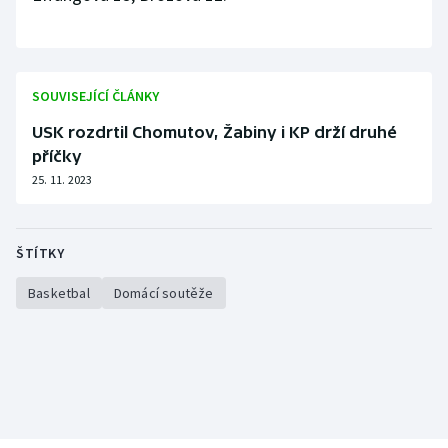
SOUVISEJÍCÍ ČLÁNKY
USK rozdrtil Chomutov, Žabiny i KP drží druhé
příčky
25. 11. 2023
ŠTÍTKY
Basketbal
Domácí soutěže