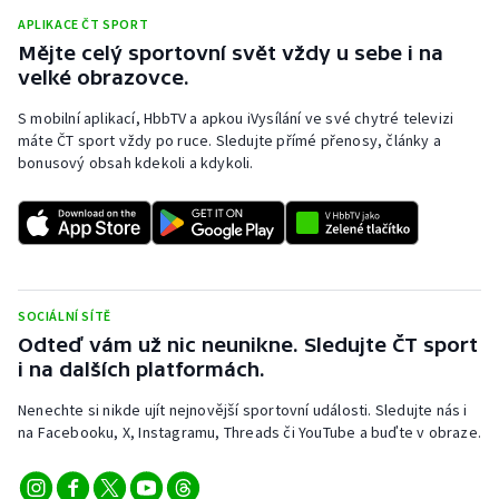
APLIKACE ČT SPORT
Mějte celý sportovní svět vždy u sebe i na
velké obrazovce.
S mobilní aplikací, HbbTV a apkou iVysílání ve své chytré televizi
máte ČT sport vždy po ruce. Sledujte přímé přenosy, články a
bonusový obsah kdekoli a kdykoli.
SOCIÁLNÍ SÍTĚ
Odteď vám už nic neunikne. Sledujte ČT sport
i na dalších platformách.
Nenechte si nikde ujít nejnovější sportovní události. Sledujte nás i
na Facebooku, X, Instagramu, Threads či YouTube a buďte v obraze.