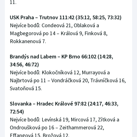
11.
USK Praha – Trutnov 111:42 (35:12, 58:25, 73:32)
Nejvíce bodů: Condeová 21, Oblaková a
Magbegorová po 14 – Králová 9, Finková 8,
Rokkanenová 7.
Brandýs nad Labem
–
KP Brno 66:102 (14:28,
34:56, 46:72)
Nejvíce bodů: Klokočníková 12, Murrayová a
Najbrtová po 11 – Vondráčková 20, Trávníčková 16,
Svatoňová 15.
Slovanka – Hradec Králové 97:82 (24:17, 46:33,
72:54)
Nejvíce bodů: Levínská 19, Mircová 17, Zítková a
Ondroušková po 16 – Zeithammerová 22,
Effangová 15, Brožová 12.