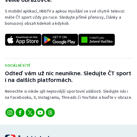
S mobilní aplikací, HbbTV a apkou iVysílání ve své chytré televizi
máte ČT sport vždy po ruce. Sledujte přímé přenosy, články a
bonusový obsah kdekoli a kdykoli.
SOCIÁLNÍ SÍTĚ
Odteď vám už nic neunikne. Sledujte ČT sport
i na dalších platformách.
Nenechte si nikde ujít nejnovější sportovní události. Sledujte nás i
na Facebooku, X, Instagramu, Threads či YouTube a buďte v obraze.