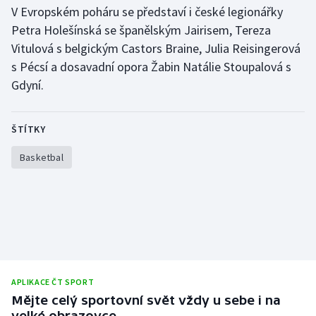
V Evropském poháru se představí i české legionářky
Petra Holešínská se španělským Jairisem, Tereza
Vitulová s belgickým Castors Braine, Julia Reisingerová
s Pécsí a dosavadní opora Žabin Natálie Stoupalová s
Gdyní.
ŠTÍTKY
Basketbal
APLIKACE ČT SPORT
Mějte celý sportovní svět vždy u sebe i na
velké obrazovce.