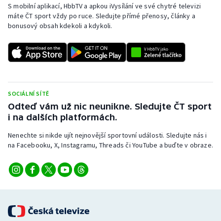
S mobilní aplikací, HbbTV a apkou iVysílání ve své chytré televizi
máte ČT sport vždy po ruce. Sledujte přímé přenosy, články a
bonusový obsah kdekoli a kdykoli.
SOCIÁLNÍ SÍTĚ
Odteď vám už nic neunikne. Sledujte ČT sport
i na dalších platformách.
Nenechte si nikde ujít nejnovější sportovní události. Sledujte nás i
na Facebooku, X, Instagramu, Threads či YouTube a buďte v obraze.