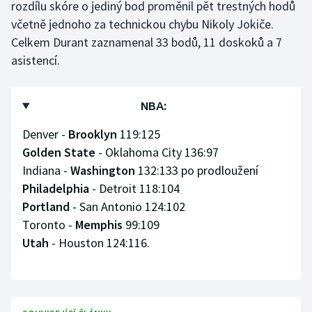
rozdílu skóre o jediný bod proměnil pět trestných hodů
včetně jednoho za technickou chybu Nikoly Jokiče.
Celkem Durant zaznamenal 33 bodů, 11 doskoků a 7
asistencí.
NBA:
Denver -
Brooklyn
119:125
Golden State
- Oklahoma City 136:97
Indiana -
Washington
132:133 po prodloužení
Philadelphia
- Detroit 118:104
Portland
- San Antonio 124:102
Toronto -
Memphis
99:109
Utah
- Houston 124:116.