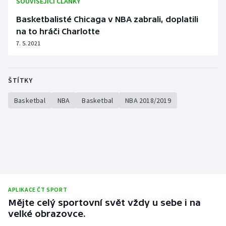
SOUVISEJÍCÍ ČLÁNKY
Basketbalisté Chicaga v NBA zabrali, doplatili
na to hráči Charlotte
7. 5. 2021
ŠTÍTKY
Basketbal
NBA
Basketbal
NBA 2018/2019
APLIKACE ČT SPORT
Mějte celý sportovní svět vždy u sebe i na
velké obrazovce.