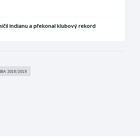
čil Indianu a překonal klubový rekord
NBA 2018/2019