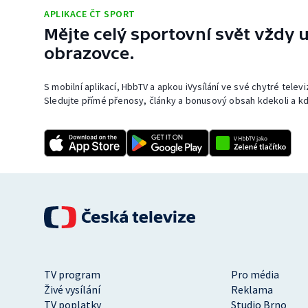
APLIKACE ČT SPORT
Mějte celý sportovní svět vždy u
obrazovce.
S mobilní aplikací, HbbTV a apkou iVysílání ve své chytré telev
Sledujte přímé přenosy, články a bonusový obsah kdekoli a kd
TV program
Pro média
Živé vysílání
Reklama
TV poplatky
Studio Brno