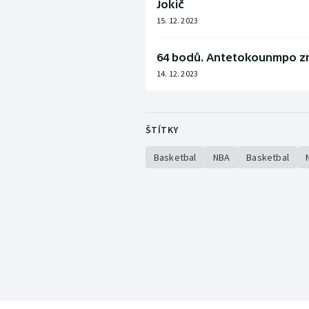
Jokič
15. 12. 2023
64 bodů. Antetokounmpo zni
14. 12. 2023
ŠTÍTKY
Basketbal
NBA
Basketbal