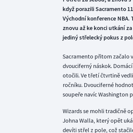
když porazili Sacramento 110
Východní konference NBA. 
znovu až ke konci utkání za
jediný střelecký pokus z pol
Sacramento přitom začalo v
dvouciferný náskok. Domácí a
otočili. Ve třetí čtvrtině ve
ročníku. Dvouciferné hodno
soupeře navíc Washington př
Wizards se mohli tradičně o
Johna Walla, který opět ukáz
devíti střel z pole, což stači