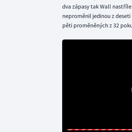
dva zápasy tak Wall nastříl
neproměnil jedinou z deseti 
pěti proměněných z 32 pokus