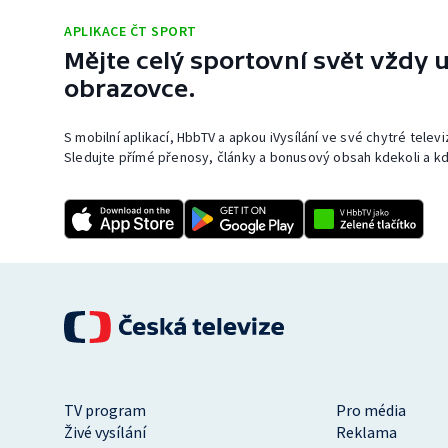
APLIKACE ČT SPORT
Mějte celý sportovní svět vždy u
obrazovce.
S mobilní aplikací, HbbTV a apkou iVysílání ve své chytré telev
Sledujte přímé přenosy, články a bonusový obsah kdekoli a kd
TV program
Pro média
Živé vysílání
Reklama