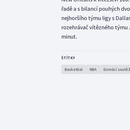
řadě a s bilancí pouhých dvo
nejhoršího týmu ligy s Dallas
rozehrávač vítězného týmu 
minut.
ŠTÍTKY
Basketbal
NBA
Domácí soutě