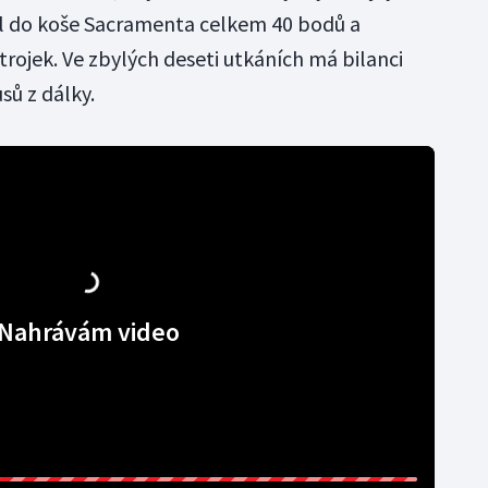
el do koše Sacramenta celkem 40 bodů a
trojek. Ve zbylých deseti utkáních má bilanci
ů z dálky.
Nahrávám video