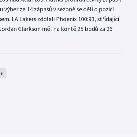
u výher ze 14 zápasů v sezoně se dělí o pozici
em. LA Lakers zdolali Phoenix 100:93, střídající
Jordan Clarkson měl na kontě 25 bodů za 26
že