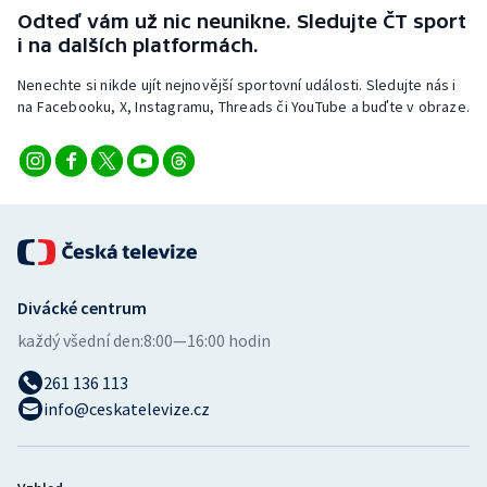
Odteď vám už nic neunikne. Sledujte ČT sport
i na dalších platformách.
Nenechte si nikde ujít nejnovější sportovní události. Sledujte nás i
na Facebooku, X, Instagramu, Threads či YouTube a buďte v obraze.
Divácké centrum
každý všední den:
8:00—16:00 hodin
261 136 113
info@ceskatelevize.cz