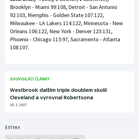
Brooklyn - Miami 99:108, Detroit - San Antonio
92:103, Memphis - Golden State 107:122,
Milwaukee - LA Lakers 114:122, Minnesota - New
Orleans 106:122, New York - Denver 123:131,
Phoenix - Chicago 115:97, Sacramento - Atlanta
108:107.
SOUVISEJÍCÍ ČLÁNKY
Westbrook dalším triple doublem skolil
Cleveland a vyrovnal Robertsona
10. 2. 2017
ŠTÍTKY