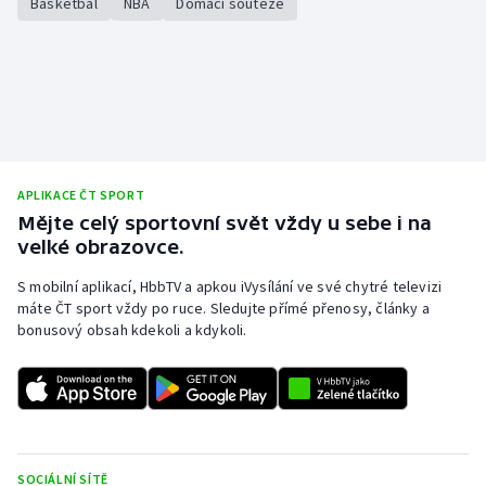
Basketbal
NBA
Domácí soutěže
APLIKACE ČT SPORT
Mějte celý sportovní svět vždy u sebe i na
velké obrazovce.
S mobilní aplikací, HbbTV a apkou iVysílání ve své chytré televizi
máte ČT sport vždy po ruce. Sledujte přímé přenosy, články a
bonusový obsah kdekoli a kdykoli.
SOCIÁLNÍ SÍTĚ