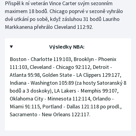
Přispěl k ní veterán Vince Carter svým sezonním
maximem 18 bodů. Chicago poprvé v sezoně vyhrálo
dvě utkání po sobě, když zásluhou 31 bodů Lauriho
Markkanena přehrálo Cleveland 112:92.
Výsledky NBA:
Boston - Charlotte 119:103, Brooklyn - Phoenix
111:103, Cleveland - Chicago 92:112, Detroit -
Atlanta 95:98, Golden State - LA Clippers 129:127,
Indiana - Washington 105:89 (za hosty Satoranský 8
bodů a 3 doskoky), LA Lakers - Memphis 99:107,
Oklahoma City - Minnesota 112:114, Orlando -
Miami 91:115, Portland - Dallas 121:118 po prodl.,
Sacramento - New Orleans 122:117.