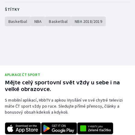
ŠTÍTKY
Basketbal
NBA
Basketbal
NBA 2018/2019
APLIKACE ČT SPORT
Mějte celý sportovní svět vždy u sebe i na
velké obrazovce.
S mobilní aplikací, HbbTV a apkou iVysílání ve své chytré televizi
máte ČT sport vždy po ruce. Sledujte přímé přenosy, články a
bonusový obsah kdekoli a kdykoli.