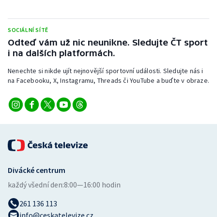
SOCIÁLNÍ SÍTĚ
Odteď vám už nic neunikne. Sledujte ČT sport
i na dalších platformách.
Nenechte si nikde ujít nejnovější sportovní události. Sledujte nás i
na Facebooku, X, Instagramu, Threads či YouTube a buďte v obraze.
Divácké centrum
každý všední den:
8:00—16:00 hodin
261 136 113
info@ceskatelevize.cz