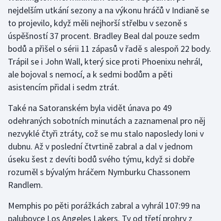
nejdelším utkání sezony a na výkonu hráčů v Indianě se
Olympijské hry
to projevilo, když měli nejhorší střelbu v sezoně s
úspěšností 37 procent. Bradley Beal dal pouze sedm
Parasport
bodů a přišel o sérii 11 zápasů v řadě s alespoň 22 body.
Trápil se i John Wall, který sice proti Phoenixu nehrál,
Plavání
ale bojoval s nemocí, a k sedmi bodům a pěti
Plážový volejbal
asistencím přidal i sedm ztrát.
Také na Satoranském byla vidět únava po 49
Ragby
odehraných sobotních minutách a zaznamenal pro něj
nezvyklé čtyři ztráty, což se mu stalo naposledy loni v
Rychlobruslení
dubnu. Až v poslední čtvrtině zabral a dal v jednom
Rychlostní kanoistika
úseku šest z devíti bodů svého týmu, když si dobře
rozuměl s bývalým hráčem Nymburku Chassonem
Short track
Randlem.
Sportovní střelba
Memphis po pěti porážkách zabral a vyhrál 107:99 na
palubovce Los Angeles Lakers. Ty od třetí prohry z