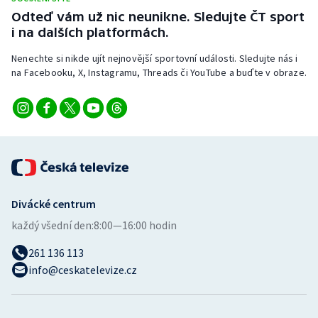
Odteď vám už nic neunikne. Sledujte ČT sport
i na dalších platformách.
Nenechte si nikde ujít nejnovější sportovní události. Sledujte nás i
na Facebooku, X, Instagramu, Threads či YouTube a buďte v obraze.
Divácké centrum
každý všední den:
8:00—16:00 hodin
261 136 113
info@ceskatelevize.cz