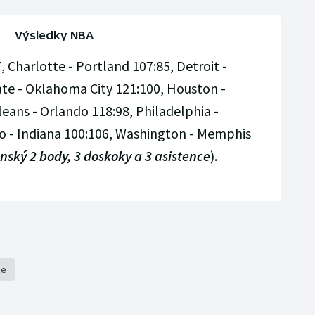
Výsledky NBA
 Charlotte - Portland 107:85, Detroit -
ate - Oklahoma City 121:100, Houston -
eans - Orlando 118:98, Philadelphia -
o - Indiana 100:106, Washington - Memphis
ský 2 body, 3 doskoky a 3 asistence
).
že