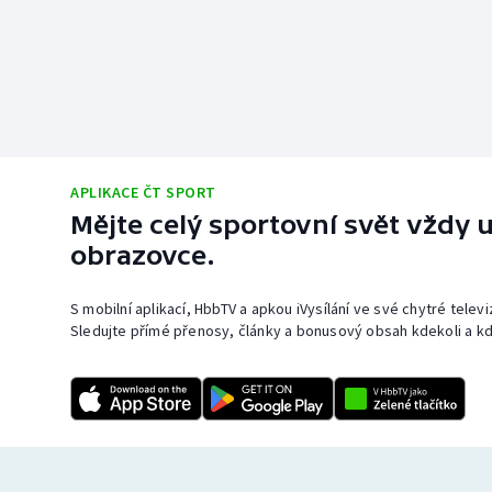
APLIKACE ČT SPORT
Mějte celý sportovní svět vždy u
obrazovce.
S mobilní aplikací, HbbTV a apkou iVysílání ve své chytré telev
Sledujte přímé přenosy, články a bonusový obsah kdekoli a kd