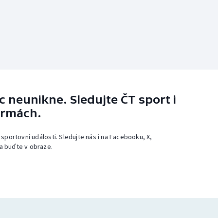
 neunikne. Sledujte ČT sport i
ormách.
 sportovní události. Sledujte nás i na Facebooku, X,
a buďte v obraze.