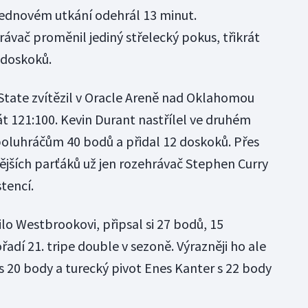
lednovém utkání odehrál 13 minut.
ávač proměnil jediný střelecký pokus, třikrát
 doskoků.
 State zvítězil v Oracle Areně nad Oklahomou
 121:100. Kevin Durant nastřílel ve druhém
oluhráčům 40 bodů a přidal 12 doskoků. Přes
ějších parťáků už jen rozehrávač Stephen Curry
tencí.
lo Westbrookovi, připsal si 27 bodů, 15
řadí 21. tripe double v sezoně. Výrazněji ho ale
 s 20 body a turecký pivot Enes Kanter s 22 body