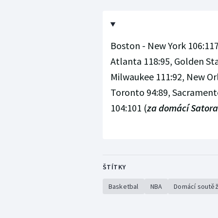
Boston - New York 106:117,
Atlanta 118:95, Golden St
Milwaukee 111:92, New Orl
Toronto 94:89, Sacrament
104:101 (
za domácí Satoran
ŠTÍTKY
Basketbal
NBA
Domácí soutě