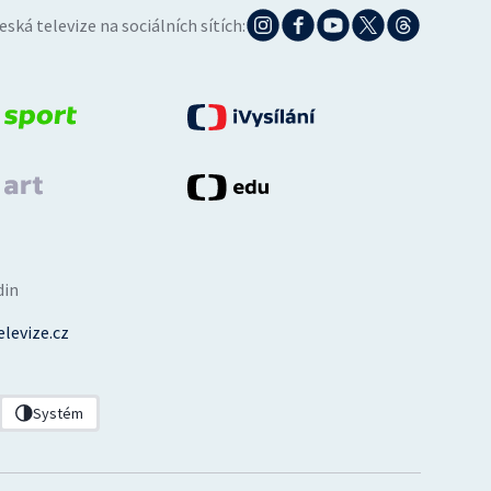
eská televize na sociálních sítích:
din
levize.cz
Systém