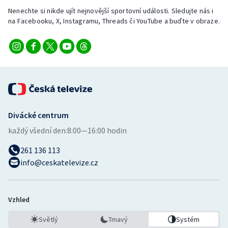
Nenechte si nikde ujít nejnovější sportovní události. Sledujte nás i
na Facebooku, X, Instagramu, Threads či YouTube a buďte v obraze.
Divácké centrum
každý všední den:
8:00—16:00 hodin
261 136 113
info@ceskatelevize.cz
Vzhled
Světlý
Tmavý
Systém