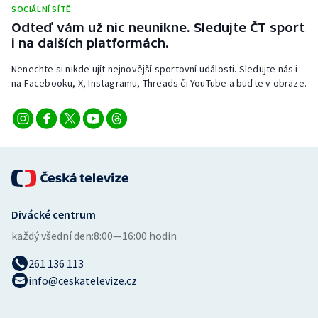
SOCIÁLNÍ SÍTĚ
Odteď vám už nic neunikne. Sledujte ČT sport
i na dalších platformách.
Nenechte si nikde ujít nejnovější sportovní události. Sledujte nás i
na Facebooku, X, Instagramu, Threads či YouTube a buďte v obraze.
Divácké centrum
každý všední den:
8:00—16:00 hodin
261 136 113
info@ceskatelevize.cz