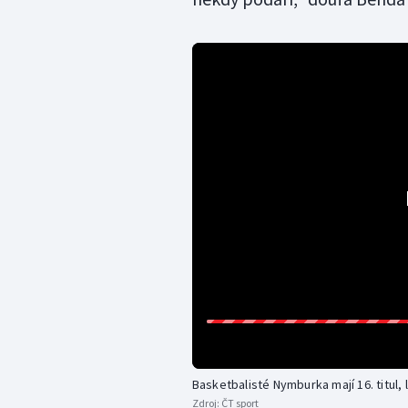
Basketbalisté Nymburka mají 16. titul, 
Zdroj:
ČT sport